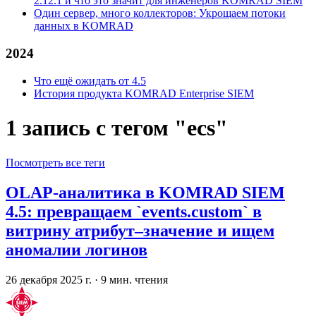
2.12.1 и что это значит для инженеров KOMRAD SIEM
Один сервер, много коллекторов: Укрощаем потоки
данных в KOMRAD
2024
Что ещё ожидать от 4.5
История продукта KOMRAD Enterprise SIEM
1 запись с тегом "ecs"
Посмотреть все теги
OLAP-аналитика в KOMRAD SIEM
4.5: превращаем `events.custom` в
витрину атрибут–значение и ищем
аномалии логинов
26 декабря 2025 г.
·
9 мин. чтения