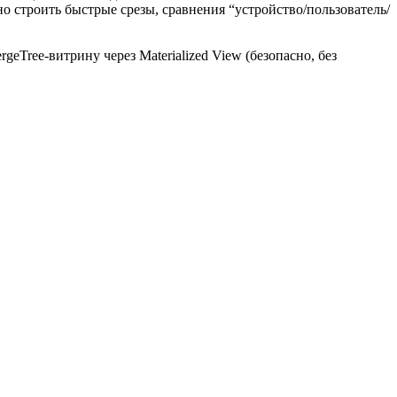
о строить быстрые срезы, сравнения “устройство/пользователь/
geTree‑витрину через Materialized View (безопасно, без