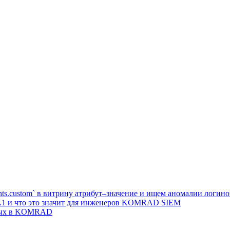
s.custom` в витрину атрибут–значение и ищем аномалии логино
12.1 и что это значит для инженеров KOMRAD SIEM
нных в KOMRAD