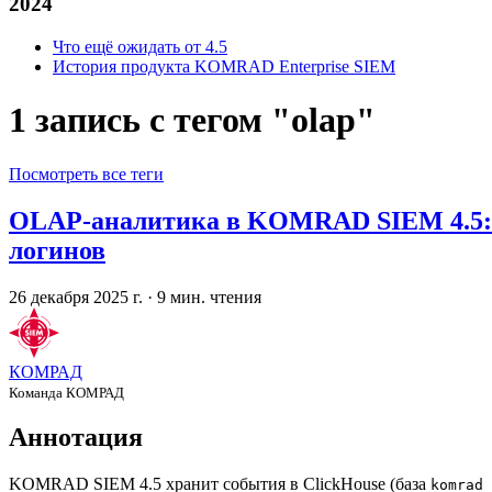
2024
Что ещё ожидать от 4.5
История продукта KOMRAD Enterprise SIEM
1 запись с тегом "olap"
Посмотреть все теги
OLAP-аналитика в KOMRAD SIEM 4.5: п
логинов
26 декабря 2025 г.
·
9 мин. чтения
КОМРАД
Команда КОМРАД
Аннотация
KOMRAD SIEM 4.5 хранит события в ClickHouse (база
komrad_