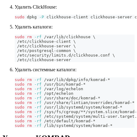
Удалить ClickHouse:
sudo
 dpkg 
-P
 clickhouse-client clickhouse-server c
Удалить каталоги:
sudo
rm
-rf
 /var/lib/clickhouse 
\
 /etc/clickhouse-client 
\
 /etc/clickhouse-server 
\
 /etc/postgresql-common 
\
 /etc/security/limits.d/clickhouse.conf 
\
 /etc/clickhouse-server
Удалить системные каталоги:
sudo
rm
-rf
 /var/lib/dpkg/info/komrad-*
sudo
rm
-rf
 /usr/bin/komrad-*
sudo
rm
-rf
 /var/log/echelon
sudo
rm
-rf
 /opt/echelon
sudo
rm
-rf
 /usr/share/doc/komrad-*
sudo
rm
-rf
 /usr/share/lintian/overrides/komrad-*
sudo
rm
-rf
 /usr/lib/systemd/system/komrad-*
sudo
rm
-rf
 /sys/fs/cgroup/**/system.slice/komrad-
sudo
rm
-rf
 /etc/systemd/system/multi-user.target.
sudo
rm
-rf
 /etc/default/komrad-*
sudo
rm
-rf
 /lib/systemd/system/komrad-*