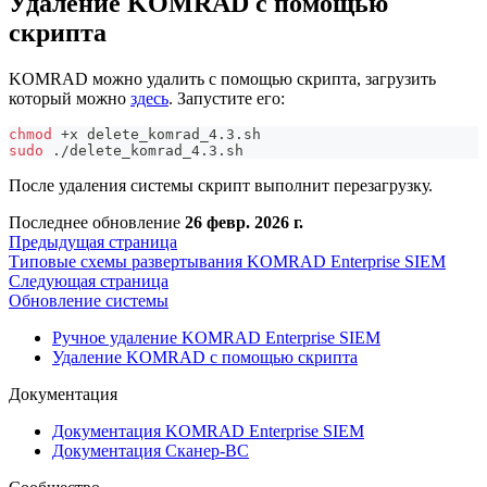
Удаление KOMRAD с помощью
скрипта
KOMRAD можно удалить с помощью скрипта, загрузить
который можно
здесь
. Запустите его:
chmod
 +x delete_komrad_4.3.sh
sudo
 ./delete_komrad_4.3.sh
После удаления системы скрипт выполнит перезагрузку.
Последнее обновление
26 февр. 2026 г.
Предыдущая страница
Типовые схемы развертывания KOMRAD Enterprise SIEM
Следующая страница
Обновление системы
Ручное удаление KOMRAD Enterprise SIEM
Удаление KOMRAD с помощью скрипта
Документация
Документация KOMRAD Enterprise SIEM
Документация Сканер-ВС