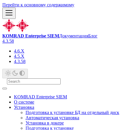
Перейти к основному содержимому
KOMRAD Enterprise SIEM
Документация
Блог
4.3.58
4.6.X
4.5.X
4.3.58
KOMRAD Enterprise SIEM
О системе
Установка
Подготовка к установке БД на отдельный диск
Автоматическая установка
Установка в докере
Подготовка к установке