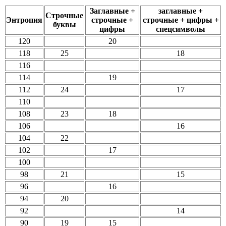
Заглавные +
заглавные +
Строчные
Энтропия
строчные +
строчные + цифры +
буквы
цифры
спецсимволы
120
20
118
25
18
116
114
19
112
24
17
110
108
23
18
106
16
104
22
102
17
100
98
21
15
96
16
94
20
92
14
90
19
15