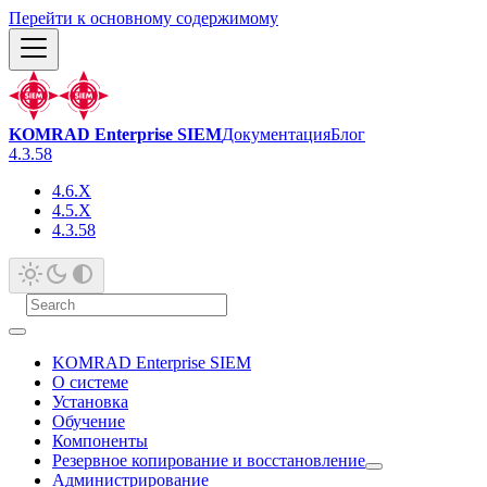
Перейти к основному содержимому
KOMRAD Enterprise SIEM
Документация
Блог
4.3.58
4.6.X
4.5.X
4.3.58
KOMRAD Enterprise SIEM
О системе
Установка
Обучение
Компоненты
Резервное копирование и восстановление
Администрирование