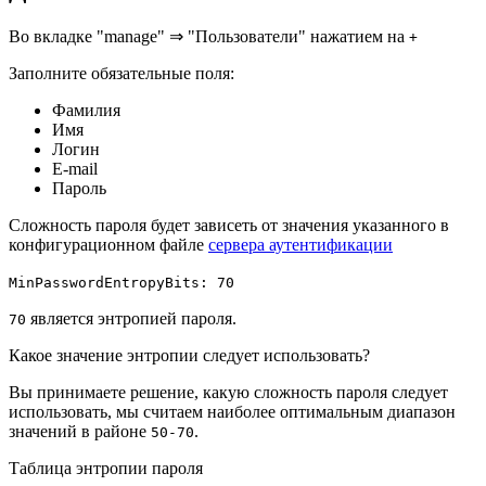
Во вкладке "manage" ⇒ "Пользователи" нажатием на
+
Заполните обязательные поля:
Фамилия
Имя
Логин
E-mail
Пароль
Сложность пароля будет зависеть от значения указанного в
конфигурационном файле
сервера аутентификации
MinPasswordEntropyBits: 70
является энтропией пароля.
70
Какое значение энтропии следует использовать?
Вы принимаете решение, какую сложность пароля следует
использовать, мы считаем наиболее оптимальным диапазон
значений в районе
.
50-70
Таблица энтропии пароля