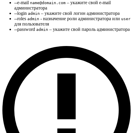
--e-mail
– укажите свой e-mail
name@domain.com
администратора
--login
– укажите свой логин администратора
admin
--roles
- назначение роли администратора или
admin
user
для пользователя
--password
– укажите свой пароль администратора
admin