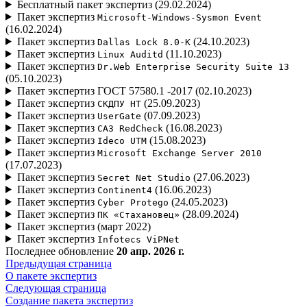
Бесплатный пакет экспертиз (29.02.2024)
Пакет экспертиз
Microsoft-Windows-Sysmon Event
(16.02.2024)
Пакет экспертиз
(24.10.2023)
Dallas Lock 8.0-K
Пакет экспертиз
(11.10.2023)
Linux Auditd
Пакет экспертиз
Dr.Web Enterprise Security Suite 13
(05.10.2023)
Пакет экспертиз ГОСТ 57580.1 -2017 (02.10.2023)
Пакет экспертиз
(25.09.2023)
СКДПУ НТ
Пакет экспертиз
(07.09.2023)
UserGate
Пакет экспертиз
(16.08.2023)
САЗ RedCheck
Пакет экспертиз
(15.08.2023)
Ideco UTM
Пакет экспертиз
Microsoft Exchange Server 2010
(17.07.2023)
Пакет экспертиз
(27.06.2023)
Secret Net Studio
Пакет экспертиз
(16.06.2023)
Continent4
Пакет экспертиз
(24.05.2023)
Cyber Protego
Пакет экспертиз
(28.09.2024)
ПК «Стахановец»
Пакет экспертиз (март 2022)
Пакет экспертиз
Infotecs ViPNet
Последнее обновление
20 апр. 2026 г.
Предыдущая страница
О пакете экспертиз
Следующая страница
Создание пакета экспертиз