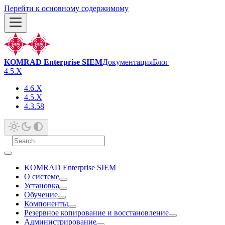
Перейти к основному содержимому
KOMRAD Enterprise SIEM
Документация
Блог
4.5.X
4.6.X
4.5.X
4.3.58
KOMRAD Enterprise SIEM
О системе
Установка
Обучение
Компоненты
Резервное копирование и восстановление
Администрирование