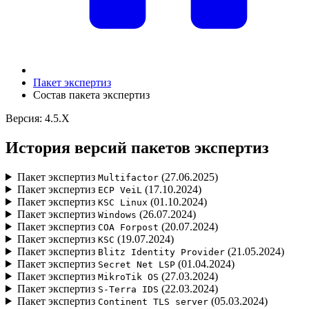
Пакет экспертиз
Состав пакета экспертиз
Версия: 4.5.X
История версий пакетов экспертиз
Пакет экспертиз
(27.06.2025)
Multifactor
Пакет экспертиз
(17.10.2024)
ECP VeiL
Пакет экспертиз
(01.10.2024)
KSC Linux
Пакет экспертиз
(26.07.2024)
Windows
Пакет экспертиз
(20.07.2024)
СОА Forpost
Пакет экспертиз
(19.07.2024)
KSC
Пакет экспертиз
(21.05.2024)
Blitz Identity Provider
Пакет экспертиз
(01.04.2024)
Secret Net LSP
Пакет экспертиз
(27.03.2024)
MikroTik OS
Пакет экспертиз
(22.03.2024)
S-Terra IDS
Пакет экспертиз
(05.03.2024)
Continent TLS server