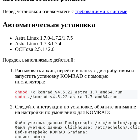
Перед установкой ознакомьтесь с
требованиями к системе
Автоматическая установка
Astra Linux 1.7.0-1.7.2/1.7.5
Astra Linux 1.7.3/1.7.4
ОСНова 2.5.1 / 2.6
Порядок выполняемых действий:
Распаковать архив, перейти в папку с дистрибутивом и
запустить установку KOMRAD с помощью
инсталлятора:
chmod
 +x komrad_v4.5.22_astra_1.7_amd64.run
sudo
 ./komrad_v4.5.22_astra_1.7_amd64.run
Следуйте инструкции по установке, обратите внимание
на настройки по умолчанию для KOMRAD:
Файл учетных данных Postgresql: /etc/echelon/.pgpa
Файл учетных данных Clickhouse: /etc/echelon/.clic
Веб-интерфейс KOMRAD Grafana:                     
логин: admin                                      