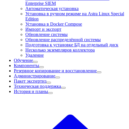
Enterprise SIEM
Автоматическая установка
Установка в ручном режиме на Astra Linux Special
Edition
Установка в Docker Compose
Импорт и экспорт
Обновление системы
Обновление распределённой системы
Подготовка к установке БД на отдельный диск
Несколько экземпляров коллектора
Удаление
Обучение
Компоненты
Резервное копирование и восстановление
Администрирование
Пакет экспертиз
Техническая поддержка
История и планы