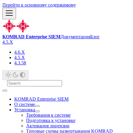
Перейти к основному содержимому
KOMRAD Enterprise SIEM
Документация
Блог
4.5.X
4.6.X
4.5.X
4.3.58
KOMRAD Enterprise SIEM
О системе
Установка
Требования к системе
Подготовка к установке
Активация лицензии
Типовые схемы развертывания KOMRAD