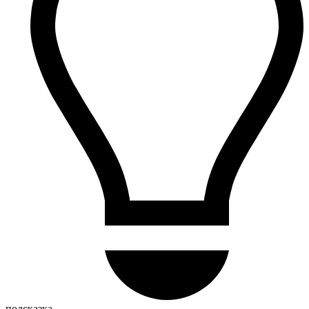
подсказка