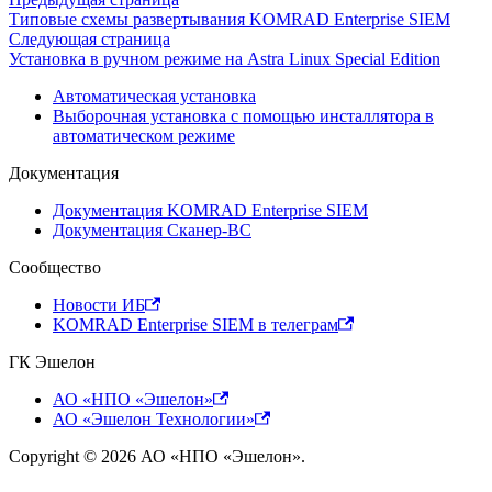
Типовые схемы развертывания KOMRAD Enterprise SIEM
Следующая страница
Установка в ручном режиме на Astra Linux Special Edition
Автоматическая установка
Выборочная установка с помощью инсталлятора в
автоматическом режиме
Документация
Документация KOMRAD Enterprise SIEM
Документация Сканер-ВС
Сообщество
Новости ИБ
KOMRAD Enterprise SIEM в телеграм
ГК Эшелон
АО «НПО «Эшелон»
АО «Эшелон Технологии»
Copyright © 2026 АО «НПО «Эшелон».