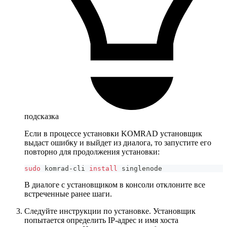
подсказка
Если в процессе установки KOMRAD установщик
выдаст ошибку и выйдет из диалога, то запустите его
повторно для продолжения установки:
sudo
 komrad-cli 
install
 singlenode
В диалоге с установщиком в консоли отклоните все
встреченные ранее шаги.
Следуйте инструкции по установке. Установщик
попытается определить IP-адрес и имя хоста