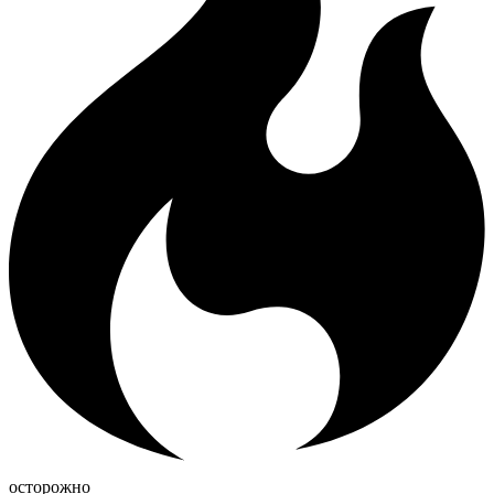
осторожно