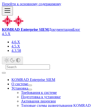
Перейти к основному содержимому
KOMRAD Enterprise SIEM
Документация
Блог
4.5.X
4.6.X
4.5.X
4.3.58
KOMRAD Enterprise SIEM
О системе
Установка
Требования к системе
Подготовка к установке
Активация лицензии
Типовые схемы развертывания KOMRAD