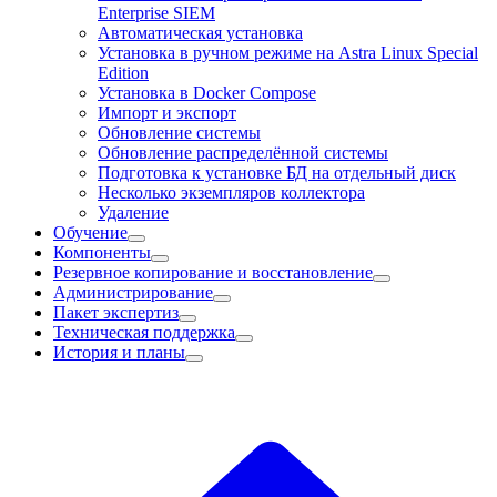
Enterprise SIEM
Автоматическая установка
Установка в ручном режиме на Astra Linux Special
Edition
Установка в Docker Compose
Импорт и экспорт
Обновление системы
Обновление распределённой системы
Подготовка к установке БД на отдельный диск
Несколько экземпляров коллектора
Удаление
Обучение
Компоненты
Резервное копирование и восстановление
Администрирование
Пакет экспертиз
Техническая поддержка
История и планы