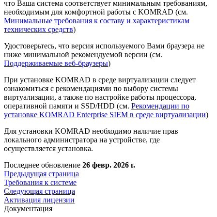
что Ваша система соответствует минимальным требованиям,
необходимым для комфортной работы с KOMRAD (cм.
Минимальные требования к составу и характеристикам
технических средств
)
Удостоверьтесь, что версия используемого Вами браузера не
ниже минимальной рекомендуемой версии (cм.
Поддерживаемые веб-браузеры
)
При установке KOMRAD в среде виртуализации следует
ознакомиться с рекомендациями по выбору системы
виртуализации, а также по настройке работы процессора,
оперативной памяти и SSD/HDD (cм.
Рекомендации по
установке KOMRAD Enterprise SIEM в среде виртуализации
)
Для установки KOMRAD необходимо наличие прав
локального администратора на устройстве, где
осуществляется установка.
Последнее обновление
26 февр. 2026 г.
Предыдущая страница
Требования к системе
Следующая страница
Активация лицензии
Документация