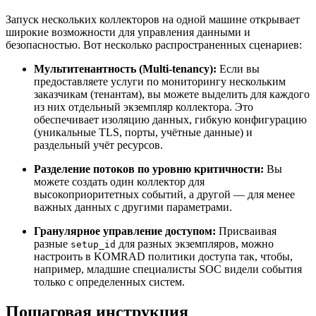
Запуск нескольких коллекторов на одной машине открывает
широкие возможности для управления данными и
безопасностью. Вот несколько распространенных сценариев:
Мультитенантность (Multi-tenancy):
Если вы
предоставляете услуги по мониторингу нескольким
заказчикам (тенантам), вы можете выделить для каждого
из них отдельный экземпляр коллектора. Это
обеспечивает изоляцию данных, гибкую конфигурацию
(уникальные TLS, порты, учётные данные) и
раздельный учёт ресурсов.
Разделение потоков по уровню критичности:
Вы
можете создать один коллектор для
высокоприоритетных событий, а другой — для менее
важных данных с другими параметрами.
Гранулярное управление доступом:
Присваивая
разные
для разных экземпляров, можно
setup_id
настроить в KOMRAD политики доступа так, чтобы,
например, младшие специалисты SOC видели события
только с определенных систем.
Пошаговая инструкция