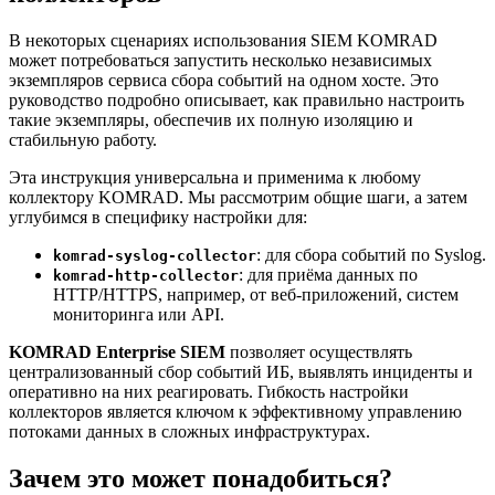
В некоторых сценариях использования SIEM KOMRAD
может потребоваться запустить несколько независимых
экземпляров сервиса сбора событий на одном хосте. Это
руководство подробно описывает, как правильно настроить
такие экземпляры, обеспечив их полную изоляцию и
стабильную работу.
Эта инструкция универсальна и применима к любому
коллектору KOMRAD. Мы рассмотрим общие шаги, а затем
углубимся в специфику настройки для:
: для сбора событий по Syslog.
komrad-syslog-collector
: для приёма данных по
komrad-http-collector
HTTP/HTTPS, например, от веб-приложений, систем
мониторинга или API.
KOMRAD Enterprise SIEM
позволяет осуществлять
централизованный сбор событий ИБ, выявлять инциденты и
оперативно на них реагировать. Гибкость настройки
коллекторов является ключом к эффективному управлению
потоками данных в сложных инфраструктурах.
Зачем это может понадобиться?