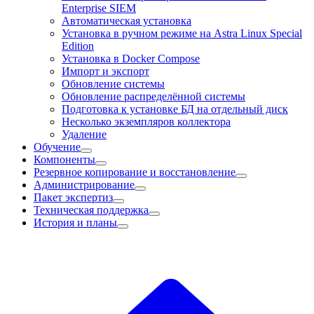
Enterprise SIEM
Автоматическая установка
Установка в ручном режиме на Astra Linux Special
Edition
Установка в Docker Compose
Импорт и экспорт
Обновление системы
Обновление распределённой системы
Подготовка к установке БД на отдельный диск
Несколько экземпляров коллектора
Удаление
Обучение
Компоненты
Резервное копирование и восстановление
Администрирование
Пакет экспертиз
Техническая поддержка
История и планы