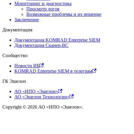
Мониторинг и диагностика
Просмотр логов
Возможные проблемы и их решение
Заключение
Документация
Документация KOMRAD Enterprise SIEM
Документация Сканер-ВС
Сообщество
Новости ИБ
KOMRAD Enterprise SIEM в телеграм
ГК Эшелон
АО «НПО «Эшелон»
АО «Эшелон Технологии»
Copyright © 2026 АО «НПО «Эшелон».