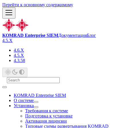
Перейти к основному содержимому
KOMRAD Enterprise SIEM
Документация
Блог
4.5.X
4.6.X
4.5.X
4.3.58
KOMRAD Enterprise SIEM
О системе
Установка
Требования к системе
Подготовка к установке
Активация лицензии
Типовые схемы развертывания KOMRAD