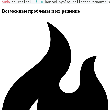
sudo
 journalctl 
-f
-u
 komrad-syslog-collector-tenant2.s
Возможные проблемы и их решение