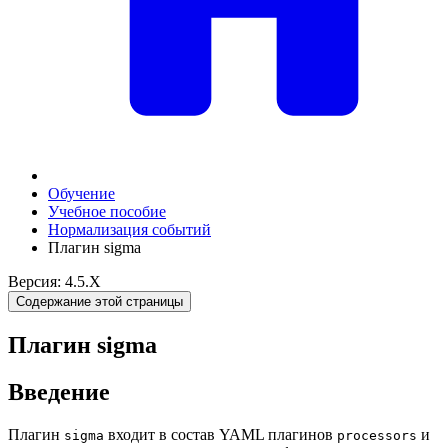
Обучение
Учебное пособие
Нормализация событий
Плагин sigma
Версия: 4.5.X
Содержание этой страницы
Плагин sigma
Введение
Плагин
входит в состав YAML плагинов
и
sigma
processors