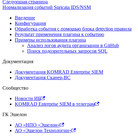
Следующая страница
Нормализация событий Suricata IDS/NSM
Введение
Конфигурация
Обработка события с помощью блока detection правила
Результат применения плагина к событию
Примеры использования плагина
Анализ логов аудита организации в GitHub
Поиск подозрительных запросов SQL
Документация
Документация KOMRAD Enterprise SIEM
Документация Сканер-ВС
Сообщество
Новости ИБ
KOMRAD Enterprise SIEM в телеграм
ГК Эшелон
АО «НПО «Эшелон»
АО «Эшелон Технологии»