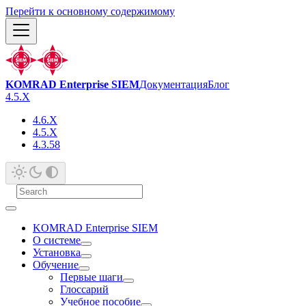
Перейти к основному содержимому
KOMRAD Enterprise SIEM
Документация
Блог
4.5.X
4.6.X
4.5.X
4.3.58
KOMRAD Enterprise SIEM
О системе
Установка
Обучение
Первые шаги
Глоссарий
Учебное пособие