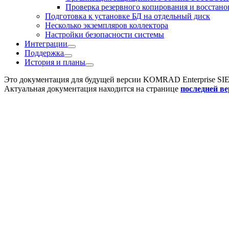
Проверка резервного копирования и восстано
Подготовка к установке БД на отдельный диск
Несколько экземпляров коллектора
Настройки безопасности системы
Интеграции
Поддержка
История и планы
Это документация для будущей версии
KOMRAD Enterprise SI
Актуальная документация находится на странице
последней в