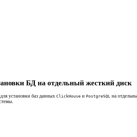
тановки БД на отдельный жесткий диск
для установки баз данных
и
на отдельны
ClickHouse
PostgreSQL
стемы.