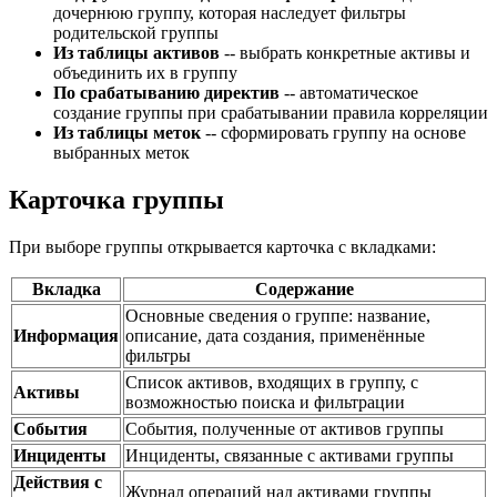
дочернюю группу, которая наследует фильтры
родительской группы
Из таблицы активов
-- выбрать конкретные активы и
объединить их в группу
По срабатыванию директив
-- автоматическое
создание группы при срабатывании правила корреляции
Из таблицы меток
-- сформировать группу на основе
выбранных меток
Карточка группы
При выборе группы открывается карточка с вкладками:
Вкладка
Содержание
Основные сведения о группе: название,
Информация
описание, дата создания, применённые
фильтры
Список активов, входящих в группу, с
Активы
возможностью поиска и фильтрации
События
События, полученные от активов группы
Инциденты
Инциденты, связанные с активами группы
Действия с
Журнал операций над активами группы