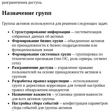
разграничения доступа.
Назначение групп
Группы активов используются для решения следующих задач:
Структурирование информации
-- систематизация
собранных данных об активах
Формирование бизнес-групп
-- объединение активов
по принадлежности к бизнес-подразделениям или
функциональным зонам
Формирование системных групп
-- группировка по
техническим признакам (тип ОС, роль сервера, сегмент
сети)
Разграничение доступа
-- управление правами
пользователей на основе принадлежности активов к
группам
Разработка правил корреляции
-- использование
групп в директивах корреляции для точной настройки
правил обнаружения инцидентов
Назначение важности
-- установка уровня важности
для всех активов группы
Настройка сбора событий
-- конфигурация параметров
сбора событий для группы активов