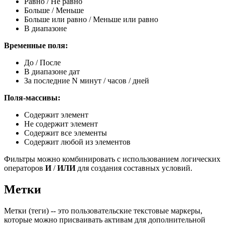
Равно / Не равно
Больше / Меньше
Больше или равно / Меньше или равно
В диапазоне
Временные поля:
До / После
В диапазоне дат
За последние N минут / часов / дней
Поля-массивы:
Содержит элемент
Не содержит элемент
Содержит все элементы
Содержит любой из элементов
Фильтры можно комбинировать с использованием логических
операторов
И
/
ИЛИ
для создания составных условий.
Метки
Метки (теги) -- это пользовательские текстовые маркеры,
которые можно присваивать активам для дополнительной