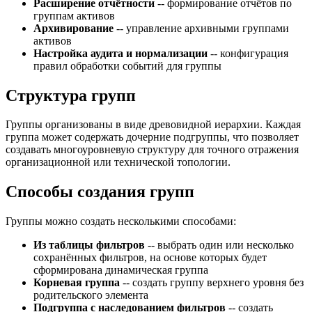
Расширение отчётности
-- формирование отчётов по
группам активов
Архивирование
-- управление архивными группами
активов
Настройка аудита и нормализации
-- конфигурация
правил обработки событий для группы
Структура групп
Группы организованы в виде древовидной иерархии. Каждая
группа может содержать дочерние подгруппы, что позволяет
создавать многоуровневую структуру для точного отражения
организационной или технической топологии.
Способы создания групп
Группы можно создать несколькими способами:
Из таблицы фильтров
-- выбрать один или несколько
сохранённых фильтров, на основе которых будет
сформирована динамическая группа
Корневая группа
-- создать группу верхнего уровня без
родительского элемента
Подгруппа с наследованием фильтров
-- создать