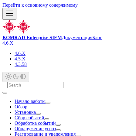
Перейти к основному содержимому
KOMRAD Enterprise SIEM
Документация
Блог
4.6.X
4.6.X
4.5.X
4.3.58
Начало работы
Обзор
Установка
Сбор событий
Обработка событий
Обнаружение угроз
Реагирование и уведомления