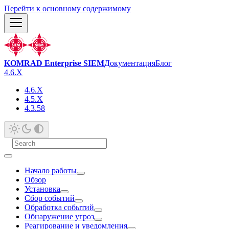
Перейти к основному содержимому
KOMRAD Enterprise SIEM
Документация
Блог
4.6.X
4.6.X
4.5.X
4.3.58
Начало работы
Обзор
Установка
Сбор событий
Обработка событий
Обнаружение угроз
Реагирование и уведомления