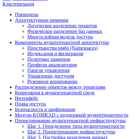
Кластеризация
Принципы
Архитектурные решения
Логическое разделение тенантов
Физическое разделение баз данных
Многослойная модель доступа
Компоненты мультитенантной архитектуры
Пространства имён (Namespaces)
Индексация и фильтрация
Политики хранения
Профили анализаторов
Панели управления
Управление доступом
Резервное копирование
Распределение объектов между тенантами
Корреляция в мультитенантной среде
Интерфейс
Права доступа
Безопасность и шифрование
Модули KOMRAD с поддержкой мультитенантности
Проектирование мультитенантной инфраструктуры
Шаг 1. Определение типа мультитенантности
Шаг 2. Проектирование инфраструктуры
Шаг 3. Настройка разделения данных