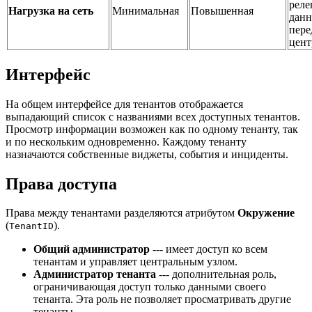
реле
Нагрузка на сеть
Минимальная
Повышенная
дан
пере
цент
Интерфейс
На общем интерфейсе для тенантов отображается
выпадающий список с названиями всех доступных тенантов.
Просмотр информации возможен как по одному тенанту, так
и по нескольким одновременно. Каждому тенанту
назначаются собственные виджеты, события и инциденты.
Права доступа
Права между тенантами разделяются атрибутом
Окружение
(
).
TenantID
Общий администратор
--- имеет доступ ко всем
тенантам и управляет центральным узлом.
Администратор тенанта
--- дополнительная роль,
ограничивающая доступ только данными своего
тенанта. Эта роль не позволяет просматривать другие
тенанты.