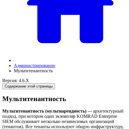
Администрирование
Мультитенантность
Версия: 4.6.X
Содержание этой страницы
Мультитенантность
Мультитенантность (мультиарендность)
--- архитектурный
подход, при котором один экземпляр KOMRAD Enterprise
SIEM обслуживает несколько независимых организаций
(тенантов). Все тенанты используют общую инфраструктуру,