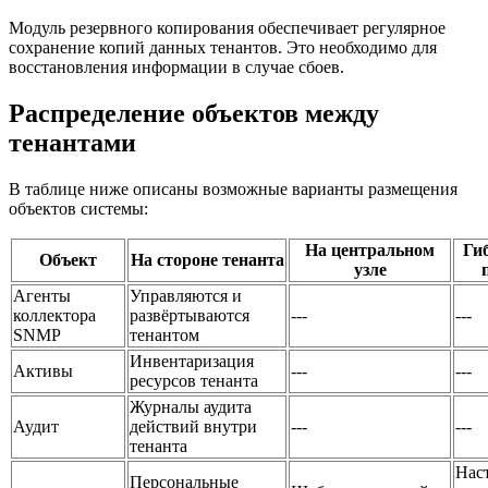
Модуль резервного копирования обеспечивает регулярное
сохранение копий данных тенантов. Это необходимо для
восстановления информации в случае сбоев.
Распределение объектов между
тенантами
В таблице ниже описаны возможные варианты размещения
объектов системы:
На центральном
Ги
Объект
На стороне тенанта
узле
Агенты
Управляются и
коллектора
развёртываются
---
---
SNMP
тенантом
Инвентаризация
Активы
---
---
ресурсов тенанта
Журналы аудита
Аудит
действий внутри
---
---
тенанта
Нас
Персональные