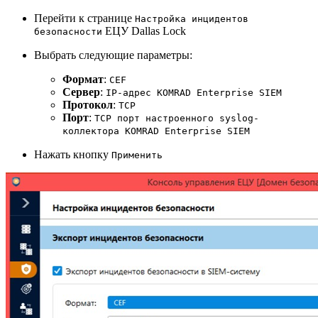
Перейти к странице
Настройка инцидентов
ЕЦУ Dallas Lock
безопасности
Выбрать следующие параметры:
Формат
:
CEF
Сервер
:
IP-адрес KOMRAD Enterprise SIEM
Протокол
:
TCP
Порт
:
TCP порт настроенного syslog-
коллектора KOMRAD Enterprise SIEM
Нажать кнопку
Применить