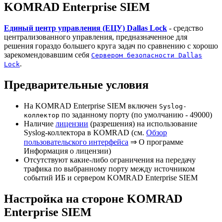
KOMRAD Enterprise SIEM
Единый центр управления (ЕЦУ) Dallas Lock
- средство
централизованного управления, предназначенное для
решения гораздо большего круга задач по сравнению с хорошо
зарекомендовавшим себя
Сервером безопасности Dallas
.
Lock
Предварительные условия
На KOMRAD Enterprise SIEM включен
Syslog-
по заданному порту (по умолчанию - 49000)
коллектор
Наличие
лицензии
(разрешения) на использование
Syslog-коллектора в KOMRAD (см.
Обзор
пользовательского интерфейса
⇒ О программе
Информация о лицензии)
Отсутствуют какие-либо ограничения на передачу
трафика по выбранному порту между источником
событий ИБ и сервером KOMRAD Enterprise SIEM
Настройка на стороне KOMRAD
Enterprise SIEM