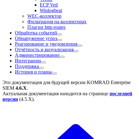
ECP Veil
Winlogbeat
WEC-коллектор
Фильтрация на коллекторах
Плагин http-routes
Обработка событий
Обнаружение угроз
Реагирование и уведомления
Отчётность и визуализация
Администрирование
Интеграции
Поддержка
История и планы
Это документация для будущей версии
KOMRAD Enterprise
SIEM
4.6.X
.
Актуальная документация находится на странице
последней
версии
(
4.5.X
).