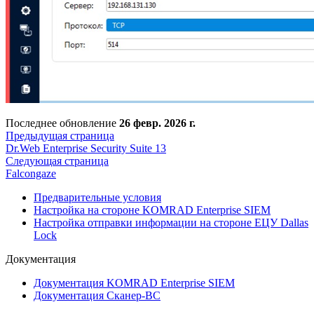
Последнее обновление
26 февр. 2026 г.
Предыдущая страница
Dr.Web Enterprise Security Suite 13
Следующая страница
Falcongaze
Предварительные условия
Настройка на стороне KOMRAD Enterprise SIEM
Настройка отправки информации на стороне ЕЦУ Dallas
Lock
Документация
Документация KOMRAD Enterprise SIEM
Документация Сканер-ВС