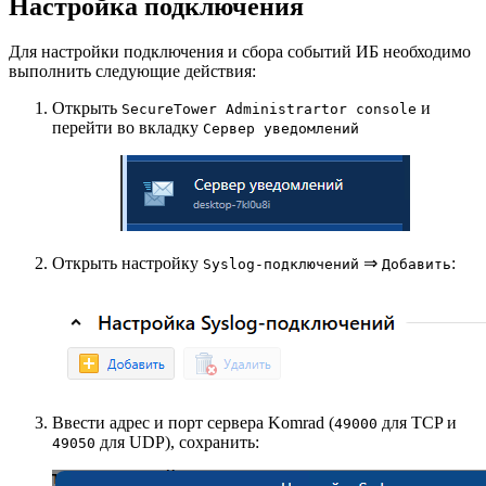
Настройка подключения
Для настройки подключения и сбора событий ИБ необходимо
выполнить следующие действия:
Открыть
и
SecureTower Administrartor console
перейти во вкладку
Сервер уведомлений
Открыть настройку
⇒
:
Syslog-подключений
Добавить
Ввести адрес и порт сервера Komrad (
для TCP и
49000
для UDP), сохранить:
49050