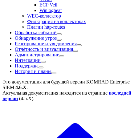
ECP Veil
Winlogbeat
WEC-коллектор
Фильтрация на коллекторах
Плагин http-routes
Обработка событий
Обнаружение угроз
Реагирование и уведомления
Отчётность и визуализация
Администрирование
Интеграции
Поддержка
История и планы
Это документация для будущей версии
KOMRAD Enterprise
SIEM
4.6.X
.
Актуальная документация находится на странице
последней
версии
(
4.5.X
).