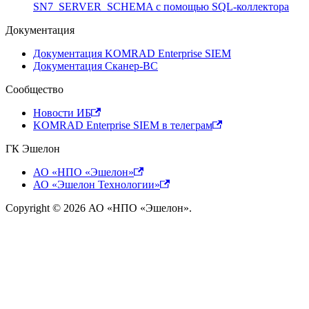
SN7_SERVER_SCHEMA с помощью SQL-коллектора
Документация
Документация KOMRAD Enterprise SIEM
Документация Сканер-ВС
Сообщество
Новости ИБ
KOMRAD Enterprise SIEM в телеграм
ГК Эшелон
АО «НПО «Эшелон»
АО «Эшелон Технологии»
Copyright © 2026 АО «НПО «Эшелон».