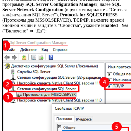
программу
SQL Server Configuration Manager
, далее
SQL
Server Network Configuration
(в русском варианте - "Сетевая
конфигурация SQL Server"),
Protocols for SQLEXPRESS
(Протоколы для MSSQLSERVER),
TCP/IP
, нажмите правой
кнопкой мыши и зайдите в "Свойства", укажите
Enabled - Yes
("Включено" ⇒ "Да"):