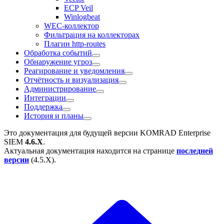
ECP Veil
Winlogbeat
WEC-коллектор
Фильтрация на коллекторах
Плагин http-routes
Обработка событий
Обнаружение угроз
Реагирование и уведомления
Отчётность и визуализация
Администрирование
Интеграции
Поддержка
История и планы
Это документация для будущей версии
KOMRAD Enterprise
SIEM
4.6.X
.
Актуальная документация находится на странице
последней
версии
(
4.5.X
).