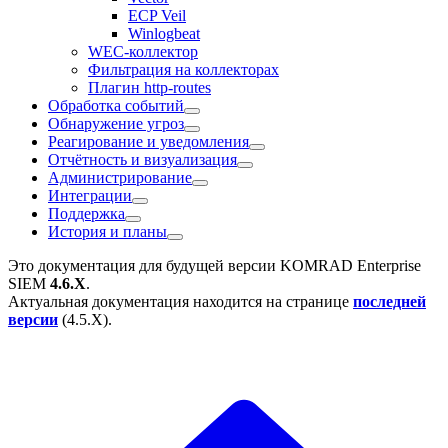
ECP Veil
Winlogbeat
WEC-коллектор
Фильтрация на коллекторах
Плагин http-routes
Обработка событий
Обнаружение угроз
Реагирование и уведомления
Отчётность и визуализация
Администрирование
Интеграции
Поддержка
История и планы
Это документация для будущей версии
KOMRAD Enterprise
SIEM
4.6.X
.
Актуальная документация находится на странице
последней
версии
(
4.5.X
).