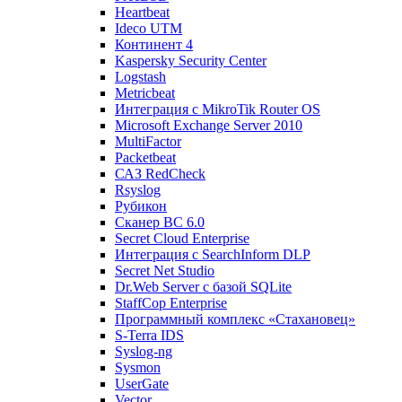
Heartbeat
Ideco UTM
Континент 4
Kaspersky Security Center
Logstash
Metricbeat
Интеграция с MikroTik Router OS
Microsoft Exchange Server 2010
MultiFactor
Packetbeat
САЗ RedCheck
Rsyslog
Рубикон
Сканер ВС 6.0
Secret Cloud Enterprise
Интеграция с SearchInform DLP
Secret Net Studio
Dr.Web Server с базой SQLite
StaffCop Enterprise
Программный комплекс «Стахановец»
S-Terra IDS
Syslog-ng
Sysmon
UserGate
Vector