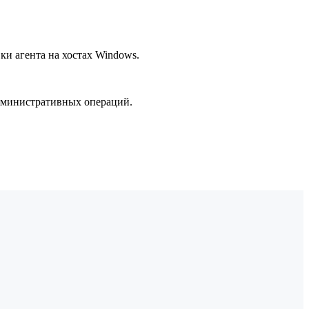
ки агента на хостах Windows.
административных операций.