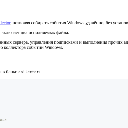
lector
, позволяя собирать события Windows удалённо, без установ
 включает два исполняемых файла:
 данных сервера, управления подписками и выполнения прочих 
го коллектора событий Windows.
а в блоке
:
collector
иях