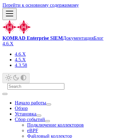
Перейти к основному содержимому
KOMRAD Enterprise SIEM
Документация
Блог
4.6.X
4.6.X
4.5.X
4.3.58
Начало работы
Обзор
Установка
Сбор событий
Подключение коллекторов
eBPF
Файловый коллектор