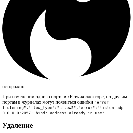
осторожно
При изменении одного порта в xFlow-коллекторе, по другим
портам в журналах могут появиться ошибки
"error
listening","flow_type":"sflow5","error":"listen udp
0.0.0.0:2057: bind: address already in use"
Удаление