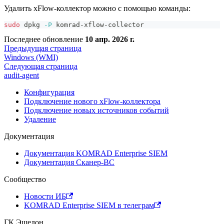
Удалить xFlow-коллектор можно с помощью команды:
sudo
 dpkg 
-P
 komrad-xflow-collector
Последнее обновление
10 апр. 2026 г.
Предыдущая страница
Windows (WMI)
Следующая страница
audit-agent
Конфигурация
Подключение нового xFlow-коллектора
Подключение новых источников событий
Удаление
Документация
Документация KOMRAD Enterprise SIEM
Документация Сканер-ВС
Сообщество
Новости ИБ
KOMRAD Enterprise SIEM в телеграм
ГК Эшелон