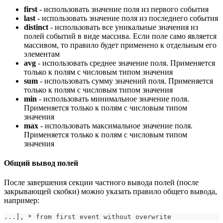
first
- использовать значение поля из первого события
last
- использовать значение поля из последнего события
distinct
- использовать все уникальные значения из
полей событий в виде массива. Если поле само является
массивом, то правило будет применено к отдельным его
элементам
avg
- использовать среднее значение поля. Применяется
только к полям с числовым типом значения
sum
- использовать сумму значений поля. Применяется
только к полям с числовым типом значения
min
- использовать минимальное значение поля.
Применяется только к полям с числовым типом
значения
max
- использовать максимальное значение поля.
Применяется только к полям с числовым типом
значения
Общий вывод полей
После завершения секции частного вывода полей (после
закрывающей скобки) можно указать правило общего вывода,
например:
..
.
]
, * from first event without overwrite