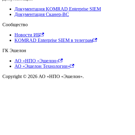
Документация KOMRAD Enterprise SIEM
Документация Сканер-ВС
Сообщество
Новости ИБ
KOMRAD Enterprise SIEM в телеграм
ГК Эшелон
АО «НПО «Эшелон»
АО «Эшелон Технологии»
Copyright © 2026 АО «НПО «Эшелон».