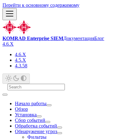
Перейти к основному содержимому
KOMRAD Enterprise SIEM
Документация
Блог
4.6.X
4.6.X
4.5.X
4.3.58
Начало работы
Обзор
Установка
Сбор событий
Обработка событий
Обнаружение угроз
Фильтры