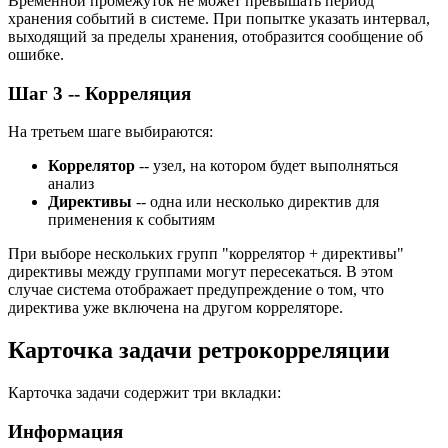
Временной промежуток не может превышать период
хранения событий в системе. При попытке указать интервал,
выходящий за пределы хранения, отобразится сообщение об
ошибке.
Шаг 3 -- Корреляция
На третьем шаге выбираются:
Коррелятор
-- узел, на котором будет выполняться
анализ
Директивы
-- одна или несколько директив для
применения к событиям
При выборе нескольких групп "коррелятор + директивы"
директивы между группами могут пересекаться. В этом
случае система отображает предупреждение о том, что
директива уже включена на другом корреляторе.
Карточка задачи ретрокорреляции
Карточка задачи содержит три вкладки:
Информация