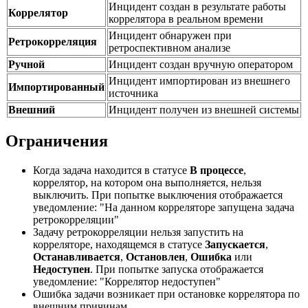
Инцидент создан в результате работы
Коррелятор
коррелятора в реальном времени
Инцидент обнаружен при
Ретрокорреляция
ретроспективном анализе
Ручной
Инцидент создан вручную оператором
Инцидент импортирован из внешнего
Импортированный
источника
Внешний
Инцидент получен из внешней системы
Ограничения
Когда задача находится в статусе
В процессе
,
коррелятор, на котором она выполняется, нельзя
выключить. При попытке выключения отображается
уведомление: "На данном корреляторе запущена задача
ретрокорреляции"
Задачу ретрокорреляции нельзя запустить на
корреляторе, находящемся в статусе
Запускается
,
Останавливается
,
Остановлен
,
Ошибка
или
Недоступен
. При попытке запуска отображается
уведомление: "Коррелятор недоступен"
Ошибка задачи возникает при остановке коррелятора по
внешним причинам