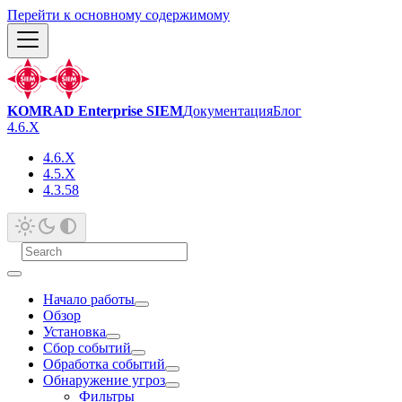
Перейти к основному содержимому
KOMRAD Enterprise SIEM
Документация
Блог
4.6.X
4.6.X
4.5.X
4.3.58
Начало работы
Обзор
Установка
Сбор событий
Обработка событий
Обнаружение угроз
Фильтры