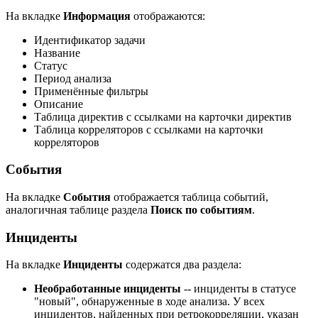
На вкладке
Информация
отображаются:
Идентификатор задачи
Название
Статус
Период анализа
Применённые фильтры
Описание
Таблица директив с ссылками на карточки директив
Таблица корреляторов с ссылками на карточки
корреляторов
События
На вкладке
События
отображается таблица событий,
аналогичная таблице раздела
Поиск по событиям
.
Инциденты
На вкладке
Инциденты
содержатся два раздела:
Необработанные инциденты
-- инциденты в статусе
"новый", обнаруженные в ходе анализа. У всех
инцидентов, найденных при ретрокорреляции, указан