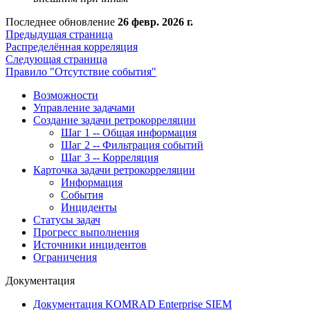
Последнее обновление
26 февр. 2026 г.
Предыдущая страница
Распределённая корреляция
Следующая страница
Правило "Отсутствие события"
Возможности
Управление задачами
Создание задачи ретрокорреляции
Шаг 1 -- Общая информация
Шаг 2 -- Фильтрация событий
Шаг 3 -- Корреляция
Карточка задачи ретрокорреляции
Информация
События
Инциденты
Статусы задач
Прогресс выполнения
Источники инцидентов
Ограничения
Документация
Документация KOMRAD Enterprise SIEM