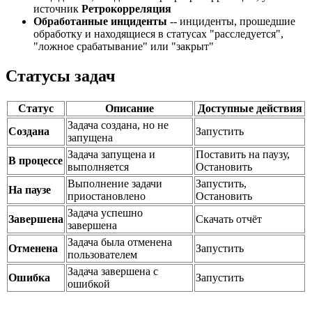
источник
Ретрокорреляция
Обработанные инциденты
-- инциденты, прошедшие
обработку и находящиеся в статусах "расследуется",
"ложное срабатывание" или "закрыт"
Статусы задач
Статус
Описание
Доступные действия
Задача создана, но не
Создана
Запустить
запущена
Задача запущена и
Поставить на паузу,
В процессе
выполняется
Остановить
Выполнение задачи
Запустить,
На паузе
приостановлено
Остановить
Задача успешно
Завершена
Скачать отчёт
завершена
Задача была отменена
Отменена
Запустить
пользователем
Задача завершена с
Ошибка
Запустить
ошибкой