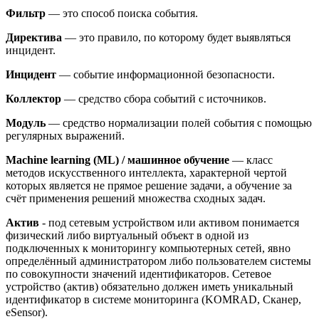
Фильтр
— это способ поиска события.
Директива
— это правило, по которому будет выявляться
инцидент.
Инцидент
— событие информационной безопасности.
Коллектор
— средство сбора событий с источников.
Модуль
— средство нормализации полей события с помощью
регулярных выражений.
Machine learning (ML) / машинное обучение
— класс
методов искусственного интеллекта, характерной чертой
которых является не прямое решение задачи, а обучение за
счёт применения решений множества сходных задач.
Актив
- под сетевым устройством или активом понимается
физический либо виртуальный объект в одной из
подключенных к мониторингу компьютерных сетей, явно
определённый администратором либо пользователем системы
по совокупности значений идентификаторов. Сетевое
устройство (актив) обязательно должен иметь уникальный
идентификатор в системе мониторинга (KOMRAD, Сканер,
eSensor).