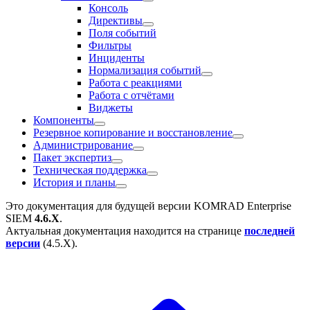
Консоль
Директивы
Поля событий
Фильтры
Инциденты
Нормализация событий
Работа с реакциями
Работа с отчётами
Виджеты
Компоненты
Резервное копирование и восстановление
Администрирование
Пакет экспертиз
Техническая поддержка
История и планы
Это документация для будущей версии
KOMRAD Enterprise
SIEM
4.6.X
.
Актуальная документация находится на странице
последней
версии
(
4.5.X
).