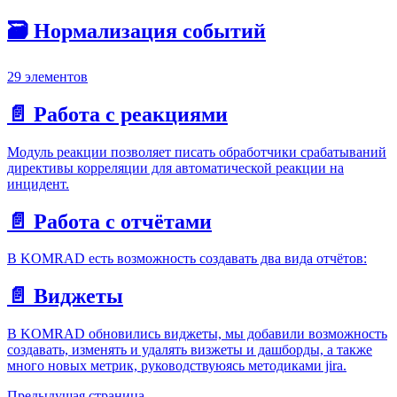
🗃️
Нормализация событий
29 элементов
📄️
Работа с реакциями
Модуль реакции позволяет писать обработчики срабатываний
директивы корреляции для автоматической реакции на
инцидент.
📄️
Работа с отчётами
В KOMRAD есть возможность создавать два вида отчётов:
📄️
Виджеты
В KOMRAD обновились виджеты, мы добавили возможность
создавать, изменять и удалять визжеты и дашборды, а также
много новых метрик, руководствуюясь методиками jira.
Предыдущая страница