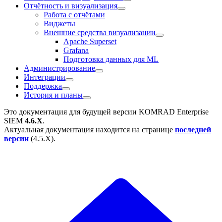
Отчётность и визуализация
Работа с отчётами
Виджеты
Внешние средства визуализации
Apache Superset
Grafana
Подготовка данных для ML
Администрирование
Интеграции
Поддержка
История и планы
Это документация для будущей версии
KOMRAD Enterprise
SIEM
4.6.X
.
Актуальная документация находится на странице
последней
версии
(
4.5.X
).