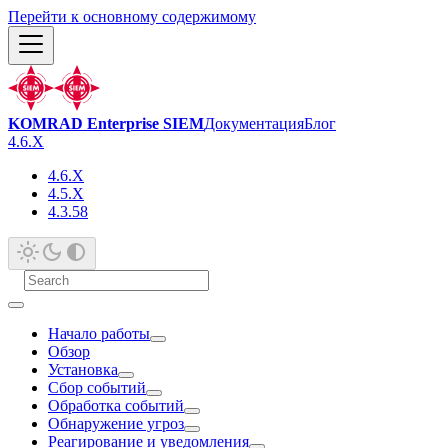
Перейти к основному содержимому
KOMRAD Enterprise SIEM
Документация
Блог
4.6.X
4.6.X
4.5.X
4.3.58
Начало работы
Обзор
Установка
Сбор событий
Обработка событий
Обнаружение угроз
Реагирование и уведомления