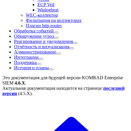
ECP Veil
Winlogbeat
WEC-коллектор
Фильтрация на коллекторах
Плагин http-routes
Обработка событий
Обнаружение угроз
Реагирование и уведомления
Отчётность и визуализация
Администрирование
Интеграции
Поддержка
История и планы
Это документация для будущей версии
KOMRAD Enterprise
SIEM
4.6.X
.
Актуальная документация находится на странице
последней
версии
(
4.5.X
).