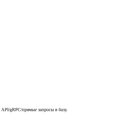
 API/gRPC/прямые запросы в базу.