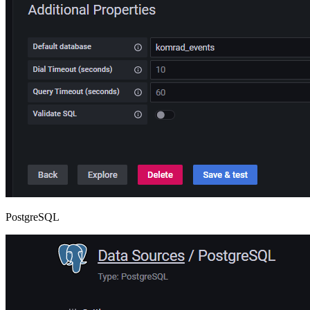
PostgreSQL