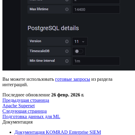
Вы можете использовать
готовые запросы
из раздела
интеграций.
Последнее обновление
26 февр. 2026 г.
Предыдущая страница
Apache Superset
Следующая страница
Подготовка данных для ML
Документация
Документация KOMRAD Enterprise SIEM