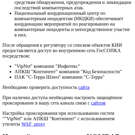
средствам обнаружения, предупреждения и ликвидации
последствий компьютерных атак.
Национальный координационный центр по
компьютерным инцидентам (НКЦКИ) обеспечивает
координацию мероприятий по реагированию на
компьютерные инциденты и непосредственное участие
в них.
После обращения к регулятору со списком объектов КИИ
предоставляется доступ во внутреннюю сеть ГосСОПКА
посредством:
"VipNet" компании "Инфотекс"
АПКШ "Континент" компании "Код Безопасности"
ПАК "С-Терра Шлюз" компании "С-Терра"
Необходимо проверить доступность
сайта
При наличии доступа необходимо настроить защищённое
проксирование в вашу сеть канала связи с
сайтом
Настройка проксирования при использовании систем
""VipNet" или АПКШ "Континент" с использованием
утилиты
WAF_proxy