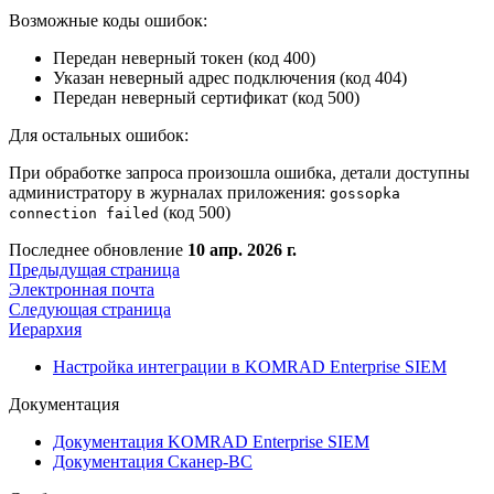
Возможные коды ошибок:
Передан неверный токен (код 400)
Указан неверный адрес подключения (код 404)
Передан неверный сертификат (код 500)
Для остальных ошибок:
При обработке запроса произошла ошибка, детали доступны
администратору в журналах приложения:
gossopka
(код 500)
connection failed
Последнее обновление
10 апр. 2026 г.
Предыдущая страница
Электронная почта
Следующая страница
Иерархия
Настройка интеграции в KOMRAD Enterprise SIEM
Документация
Документация KOMRAD Enterprise SIEM
Документация Сканер-ВС