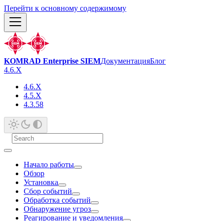
Перейти к основному содержимому
KOMRAD Enterprise SIEM
Документация
Блог
4.6.X
4.6.X
4.5.X
4.3.58
Начало работы
Обзор
Установка
Сбор событий
Обработка событий
Обнаружение угроз
Реагирование и уведомления