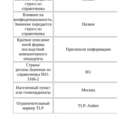
строго из
справочника
Влияние на
конфиденциальность.
Значение передается
Низкое
строго из
справочника
Краткое описание
иной формы
последствий
Присвоили информацию
компьютерного
инцидента
Страна/
регион.Значение из
RU
справочника ISO-
3166-2
Населенный пункт
Москва
или геокоординаты
Ограничительный
TLP: Amber
маркер TLP