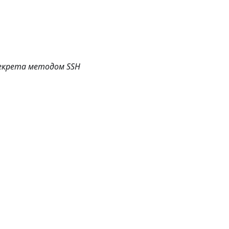
 секрета методом SSH