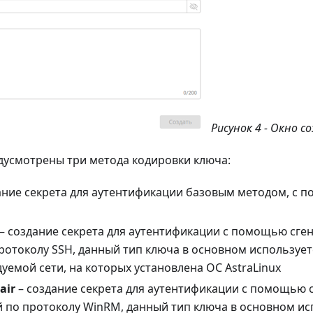
Рисунок 4 - Окно с
дусмотрены три метода кодировки ключа:
ание секрета для аутентификации базовым методом, с 
– создание секрета для аутентификации с помощью сг
ротоколу SSH, данный тип ключа в основном использует
дуемой сети, на которых установлена ОС AstraLinux
air
– создание секрета для аутентификации с помощью
 по протоколу WinRM, данный тип ключа в основном ис