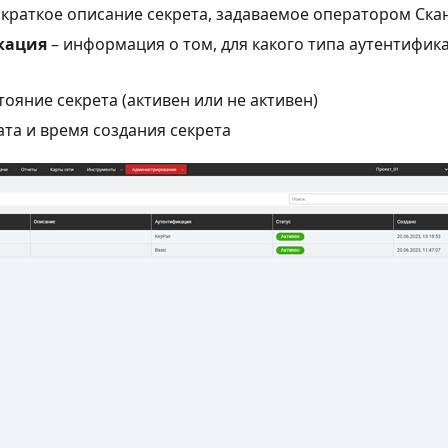
 краткое описание секрета, задаваемое оператором Ска
кация
– информация о том, для какого типа аутентифик
тояние секрета (активен или не активен)
ата и время создания секрета