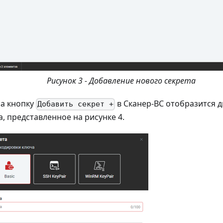
Рисунок 3 - Добавление нового секрета
на кнопку
в Сканер-ВС отобразится 
Добавить секрет +
а, представленное на рисунке 4.