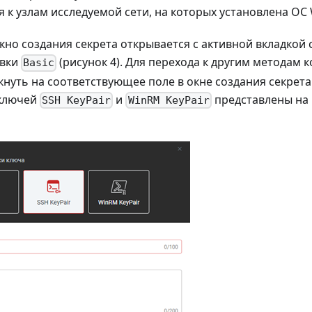
 к узлам исследуемой сети, на которых установлена ОС
но создания секрета открывается с активной вкладкой 
овки
(рисунок 4). Для перехода к другим методам 
Basic
нуть на соответствующее поле в окне создания секрета
 ключей
и
представлены на р
SSH KeyPair
WinRM KeyPair