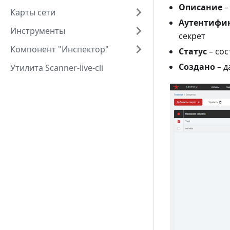
Описание
–
Карты сети
Аутентифи
Инструменты
секрет
Компонент "Инспектор"
Статус
– сос
Создано
– д
Утилита Scanner-live-cli