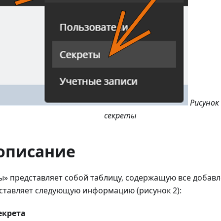
Рисунок 
секреты
описание
ы» представляет собой таблицу, содержащую все добавл
ставляет следующую информацию (рисунок 2):
екрета