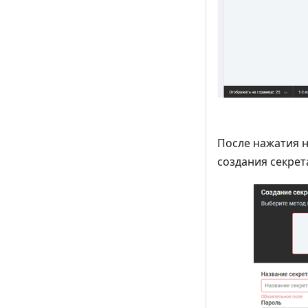
После нажатия 
создания секрет