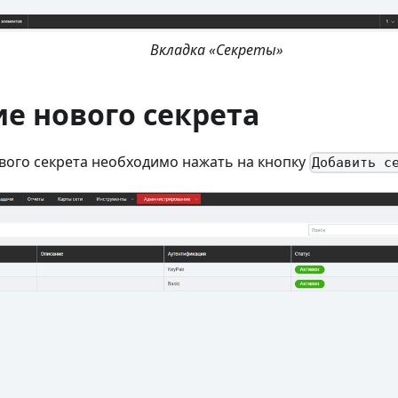
Вкладка «Секреты»
е нового секрета
вого секрета необходимо нажать на кнопку
Добавить с