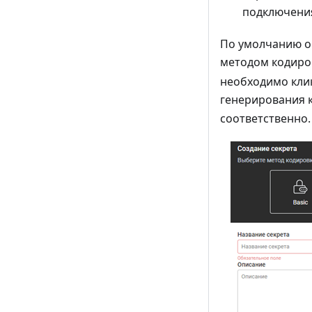
подключения
По умолчанию ок
методом кодир
необходимо клик
генерирования
соответственно.