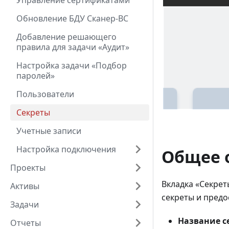
Управление сертификатами
Обновление БДУ Сканер-ВС
Добавление решающего
правила для задачи «Аудит»
Настройка задачи «Подбор
паролей»
Пользователи
Секреты
Учетные записи
Настройка подключения
Общее 
Проекты
Вкладка «Секрет
Активы
секреты и предо
Задачи
Название с
Отчеты