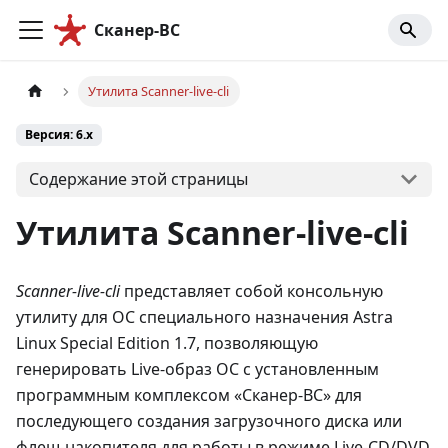
Сканер-ВС
Утилита Scanner-live-cli
Версия: 6.x
Содержание этой страницы
Утилита Scanner-live-cli
Scanner-live-cli
представляет собой консольную
утилиту для ОС специального назначения Astra
Linux Special Edition 1.7, позволяющую
генерировать Live-образ ОС с установленным
программным комплексом «Сканер-ВС» для
последующего создания загрузочного диска или
флеш-накопителя для работы в режиме Live-CD/DVD