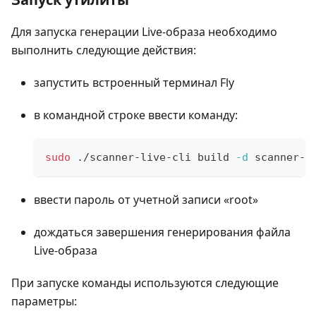
Для запуска генерации Live-образа необходимо
выполнить следующие действия:
запустить встроенный терминал Fly
в командной строке ввести команду:
sudo
 ./scanner-live-cli build 
-d
 scanner-s
ввести пароль от учетной записи «root»
дождаться завершения генерирования файла
Live-образа
При запуске команды используются следующие
параметры: