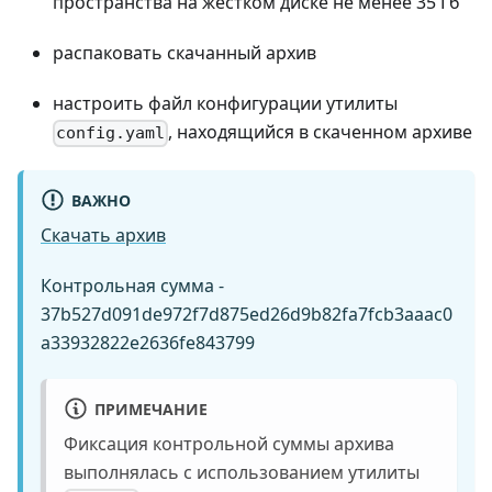
пространства на жестком диске не менее 35 Гб
распаковать скачанный архив
настроить файл конфигурации утилиты
, находящийся в скаченном архиве
config.yaml
ВАЖНО
Скачать архив
Контрольная сумма -
37b527d091de972f7d875ed26d9b82fa7fcb3aaac0
a33932822e2636fe843799
ПРИМЕЧАНИЕ
Фиксация контрольной суммы архива
выполнялась с использованием утилиты