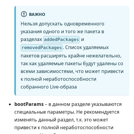
ВАЖНО
Нельзя допускать одновременного
указания одного и того же пакета в
разделах
и
addedPackages
. Список удаляемых
removedPackages
пакетов расширять крайне нежелательно,
так как удаляемые пакеты будут удалены со
всеми зависимостями, что может привести
к полной неработоспособности
собранного Live-образа
bootParams
– в данном разделе указываются
специальные параметры. Не рекомендуется
изменять данный раздел, т.к. это может
привести к полной неработоспособности