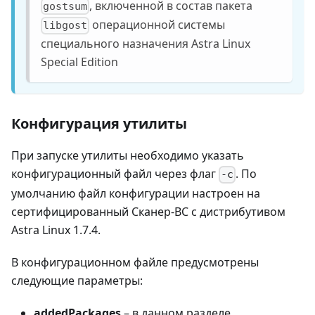
, включенной в состав пакета
gostsum
операционной системы
libgost
специального назначения Astra Linux
Special Edition
Конфигурация утилиты
При запуске утилиты необходимо указать
конфигурационный файл через флаг
. По
-c
умолчанию файл конфигурации настроен на
сертифицированный Сканер-ВС с дистрибутивом
Astra Linux 1.7.4.
В конфигурационном файле предусмотрены
следующие параметры:
addedPackages
– в данном разделе