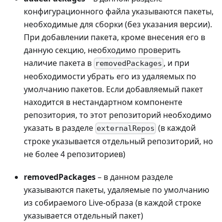
конфигурационного файла указываются пакеты,
необходимые для сборки (без указания версии).
При добавлении пакета, кроме внесения его в
данную секцию, необходимо проверить
наличие пакета в
, и при
removedPackages
необходимости убрать его из удаляемых по
умолчанию пакетов. Если добавляемый пакет
находится в нестандартном компоненте
репозитория, то этот репозиторий необходимо
указать в разделе
(в каждой
externalRepos
строке указывается отдельный репозиторий, но
не более 4 репозиториев)
removedPackages
– в данном разделе
указываются пакеты, удаляемые по умолчанию
из собираемого Live-образа (в каждой строке
указывается отдельный пакет)