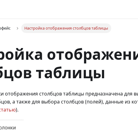
рфейс
Настройка отображения столбцов таблицы
ройка отображен
бцов таблицы
ки отображения столбцов таблицы предназначена для 
цов, а также для выбора столбцов (полей), данные из к
статью
).