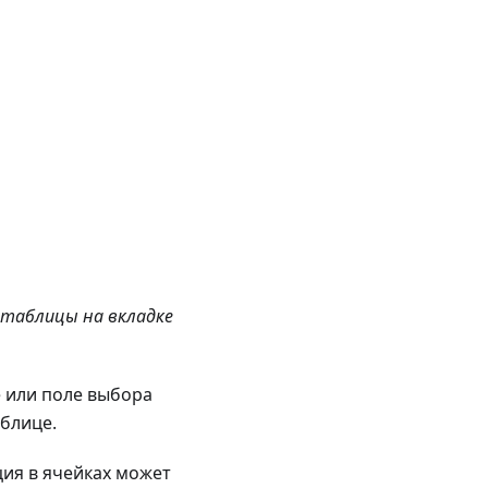
 таблицы на вкладке
 или поле выбора
аблице.
ия в ячейках может