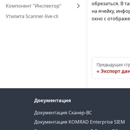
обрезаться. В т
Компонент "Инспектор"
на ячейку, инфо
Утилита Scanner-live-cli
окно с отображ
Предыдущая ст
Экспорт да
Документация
Документация Сканер-ВС
Документация KOMRAD Enterprise SIEM