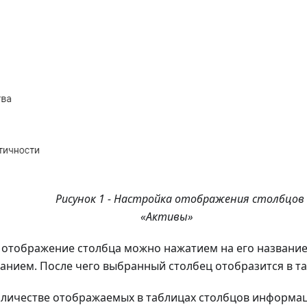
Рисунок 1 - Настройка отображения столбцов
«Активы»
 отображение столбца можно нажатием на его название
ванием. После чего выбранный столбец отобразится в т
личестве отображаемых в таблицах столбцов информац