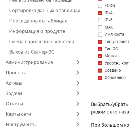
Фильтр элементов таблицы
Сортировка данных в таблицах
Поиск данных в таблицах
Информация о продукте
Смена пароля пользователя
Выход из Сканер-ВС
Администрирование
Проекты
Активы
Задачи
Отчеты
Выбрать/убрать
рядом с его наз
Карты сети
Инструменты
При большом ко