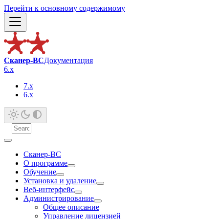
Перейти к основному содержимому
Сканер-ВС
Документация
6.x
7.x
6.x
Сканер-ВС
О программе
Обучение
Установка и удаление
Веб-интерфейс
Администрирование
Общее описание
Управление лицензией