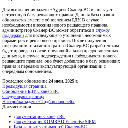
Для выполнения задачи «Аудит» Сканер-ВС использует
встроенную базу решающих правил. Данная база правил
обновляется вместе с обновлением БДУ. В случае
необходимости внесения нового решающего правила,
администратор Сканер-ВС может обратиться в
службу
поддержки
для последующего уточнения необходимых
параметров и решающего правила. После получения
информации от администратора Сканер-ВС разработчиком
будет проведен соответствующий анализ предоставленных
данных и, в случае подтверждения необходимости нового
решающего правила, оно будет добавлено в базу решающих
правил и передано эксплуатирующей организации с
очередным обновлением.
Последнее обновление
24 июн. 2025 г.
Предыдущая страница
Обновление БДУ Сканер-ВС
Следующая страница
Настройка задачи «Подбор паролей»
Документация
Документация Сканер-ВС
Документация KOMRAD Enterprise SIEM
База данных уязвимостей Сканер-ВС