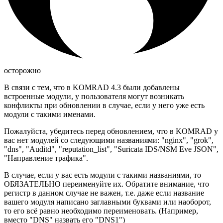
осторожно
В связи с тем, что в KOMRAD 4.3 были добавлены
встроенные модули, у пользователя могут возникать
конфликты при обновлении в случае, если у него уже есть
модули с такими именами.
Пожалуйста, убедитесь перед обновлением, что в KOMRAD у
вас нет модулей со следующими названиями: "nginx", "grok",
"dns", "Auditd", "reputation_list", "Suricata IDS/NSM Eve JSON",
"Направление трафика".
В случае, если у вас есть модули с такими названиями, то
ОБЯЗАТЕЛЬНО переименуйте их. Обратите внимание, что
регистр в данном случае не важен, т.е. даже если название
вашего модуля написано заглавными буквами или наоборот,
то его всё равно необходимо переименовать. (Например,
вместо "DNS" назвать его "DNS1")