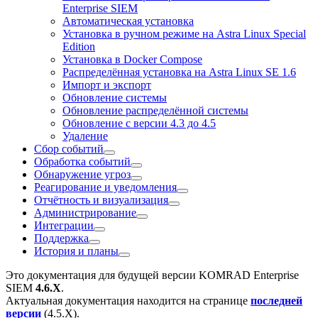
Enterprise SIEM
Автоматическая установка
Установка в ручном режиме на Astra Linux Special
Edition
Установка в Docker Compose
Распределённая установка на Astra Linux SE 1.6
Импорт и экспорт
Обновление системы
Обновление распределённой системы
Обновление с версии 4.3 до 4.5
Удаление
Сбор событий
Обработка событий
Обнаружение угроз
Реагирование и уведомления
Отчётность и визуализация
Администрирование
Интеграции
Поддержка
История и планы
Это документация для будущей версии
KOMRAD Enterprise
SIEM
4.6.X
.
Актуальная документация находится на странице
последней
версии
(
4.5.X
).