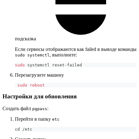
подсказка
Если сервисы отображаются как failed в выводе команды
, выполните:
sudo systemctl
sudo
 systemctl reset-failed
Перезагрузите машину
sudo
reboot
Настройки для обновления
Создать файл
:
pgpass
Перейти в папку
etc
cd
 /etc