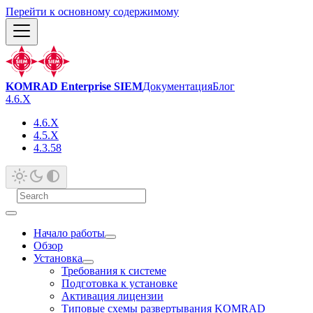
Перейти к основному содержимому
KOMRAD Enterprise SIEM
Документация
Блог
4.6.X
4.6.X
4.5.X
4.3.58
Начало работы
Обзор
Установка
Требования к системе
Подготовка к установке
Активация лицензии
Типовые схемы развертывания KOMRAD