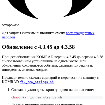
осторожно
Для защиты системы выполните смену
всех стандартных
паролей
Обновление с 4.3.45 до 4.3.58
Процесс обновления KOMRAD версии 4.3.45 до версии 4.3.58
с использованием установщика на одном хосте. При
обновлении сохраняются события, фильтры, директивы,
инциденты, активы, модули.
Предварительно скачать сценарий и перенести на машину с
KOMRAD
fix_new_strings.sh
Сначала нужно дать скрипту право на исполнение:
chmod
 +x fix_new_strings.sh
Далее выполните команду для починки базы: