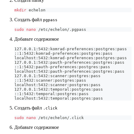
Создать папку
mkdir
 echelon
Создать файл
pgpass
sudo
nano
 /etc/echelon/.pgpass
Добавьте содержимое
127.0.0.1
:
5432
:
komrad
-
preferences
:
postgres
:
pass
:
:
1
:
5432
:
komrad
-
preferences
:
postgres
:
pass
localhost
:
5432
:
komrad
-
preferences
:
postgres
:
pass
127.0.0.1
:
5432
:
pauth
-
preferences
:
postgres
:
pass
:
:
1
:
5432
:
pauth
-
preferences
:
postgres
:
pass
localhost
:
5432
:
pauth
-
preferences
:
postgres
:
pass
127.0.0.1
:
5432
:
scanner
:
postgres
:
pass
:
:
1
:
5432
:
scanner
:
postgres
:
pass
localhost
:
5432
:
scanner
:
postgres
:
pass
127.0.0.1
:
5432
:
temporal
:
postgres
:
pass
:
:
1
:
5432
:
temporal
:
postgres
:
pass
localhost
:
5432
:
temporal
:
postgres
:
pass
Создать файл
.click
sudo
nano
 /etc/echelon/.click
Добавьте содержимое