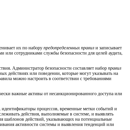
енивает их по набору
предопределенных правил
и записывает
и или сотрудниками службы безопасности для целей аудита,
йствия. Администратор безопасности составляет набор
правил
ных действиях или поведении, которые могут указывать на
равила можно настроить в соответствии с требованиями
ически важные активы от несанкционированного доступа или
й, идентификаторы процессов, временные метки событий и
слеживать действия, выполняемые в системе, и выявлять
ия шаблонов действий, указывающих на потенциальные
живания активности системы и выявления тенденций или