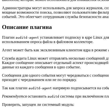
Администраторы могут использовать для запроса журналов, с
мощные возможности поиска, позволяют пользователям фильтро
событий. Это облегчает сотрудникам службы безопасности ан
Описание плагина
Плагин
устанавливает подписку в ядре Linux для
auditd-agent
использованием опроса файла в файловом коллекторе.
Агент может быть как эксклюзивным клиентом ядра в режиме
Служба аудита Linux может отправлять несколько сообщений д
Каждое сообщение описывает отдельный аспект происходящей ак
данные из каждого сообщения в одно событие.
Сообщения для одного события могут чередоваться с сообщени
приходят с чередованием или не по порядку.
Так как плагин
напрямую подписывается на событ
auditd-agent
Рекомендуется
остановить
системы при включённом 
auditd
Проверить, запущен ли системный модуль: