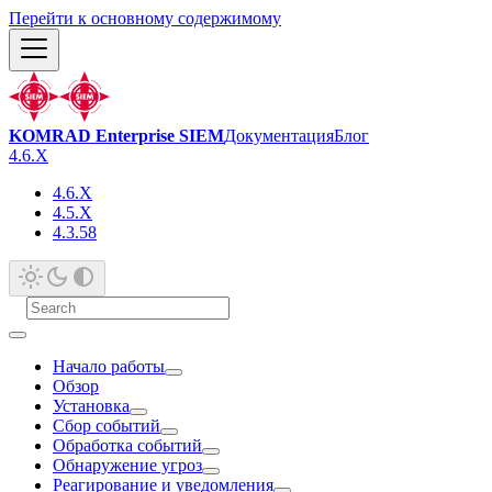
Перейти к основному содержимому
KOMRAD Enterprise SIEM
Документация
Блог
4.6.X
4.6.X
4.5.X
4.3.58
Начало работы
Обзор
Установка
Сбор событий
Обработка событий
Обнаружение угроз
Реагирование и уведомления