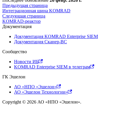
Последнее обновление
26 февр. 2026 г.
Предыдущая страница
Интеграционная шина KOMRAD
Следующая страница
KOMRAD-реактор
Документация
Документация KOMRAD Enterprise SIEM
Документация Сканер-ВС
Сообщество
Новости ИБ
KOMRAD Enterprise SIEM в телеграм
ГК Эшелон
АО «НПО «Эшелон»
АО «Эшелон Технологии»
Copyright © 2026 АО «НПО «Эшелон».