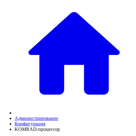
Администрирование
Конфигурация
KOMRAD-процессор